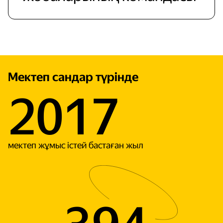
Мектеп сандар түрінде
2017
мектеп жұмыс істей бастаған жыл