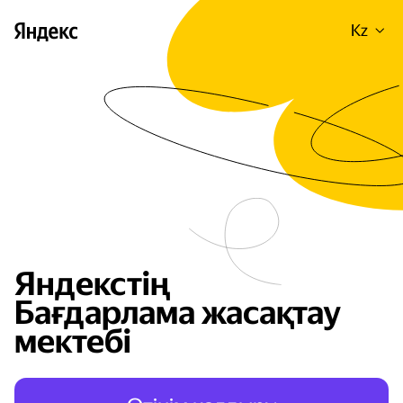
Kz
Яндекстің
Бағдарлама жасақтау
мектебі